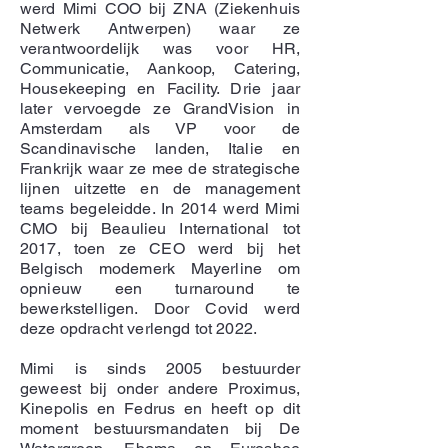
werd Mimi COO bij ZNA (Ziekenhuis
Netwerk Antwerpen) waar ze
verantwoordelijk was voor HR,
Communicatie, Aankoop, Catering,
Housekeeping en Facility. Drie jaar
later vervoegde ze GrandVision in
Amsterdam als VP voor de
Scandinavische landen, Italie en
Frankrijk waar ze mee de strategische
lijnen uitzette en de management
teams begeleidde. In 2014 werd Mimi
CMO bij Beaulieu International tot
2017, toen ze CEO werd bij het
Belgisch modemerk Mayerline om
opnieuw een turnaround te
bewerkstelligen. Door Covid werd
deze opdracht verlengd tot 2022.
Mimi is sinds 2005 bestuurder
geweest bij onder andere Proximus,
Kinepolis en Fedrus en heeft op dit
moment bestuursmandaten bij De