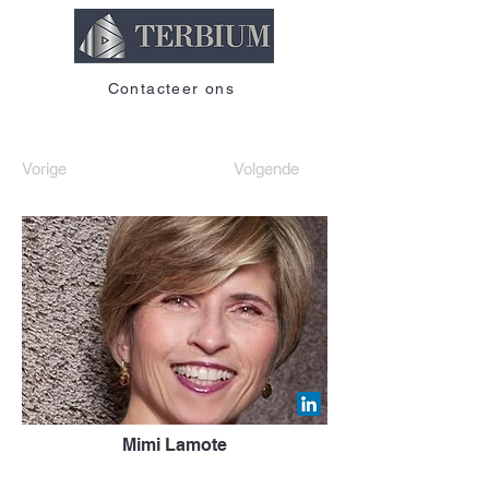
Contacteer ons
Vorige
Volgende
Mimi Lamote