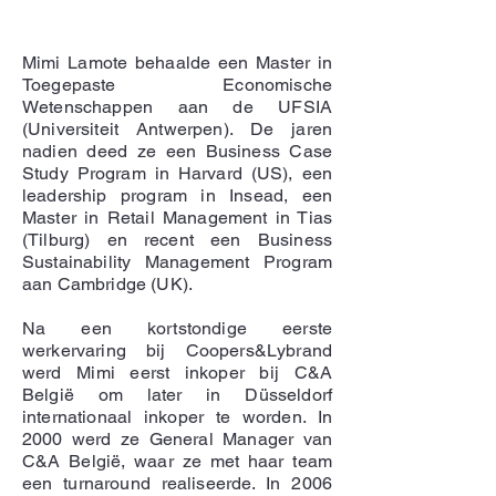
Mimi Lamote behaalde een Master in
Toegepaste Economische
Wetenschappen aan de UFSIA
(Universiteit Antwerpen). De jaren
nadien deed ze een Business Case
Study Program in Harvard (US), een
leadership program in Insead, een
Master in Retail Management in Tias
(Tilburg) en recent een Business
Sustainability Management Program
aan Cambridge (UK).
Na een kortstondige eerste
werkervaring bij Coopers&Lybrand
werd Mimi eerst inkoper bij C&A
België om later in Düsseldorf
internationaal inkoper te worden. In
2000 werd ze General Manager van
C&A België, waar ze met haar team
een turnaround realiseerde. In 2006