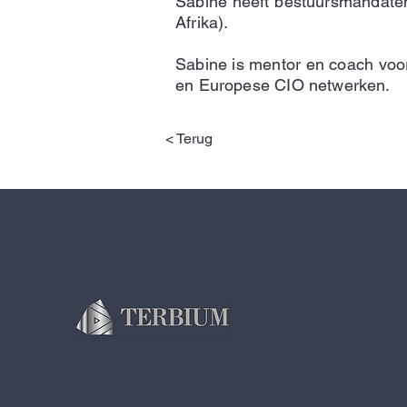
Sabine heeft bestuursmandaten
Afrika).
Sabine is mentor en coach voor
en Europese CIO netwerken.
< Terug