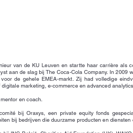
nieur van de KU Leuven en startte haar carrière als 
lyst aan de slag bij The Coca-Cola Company. In 2009 
ie voor de gehele EMEA-markt. Zij had volledige eindv
ief digitale marketing, e-commerce en advanced analytics
 mentor en coach.
scomité bij Oraxys, een private equity fonds gespecia
teiten bij bedrijven die duurzame producten en dienste