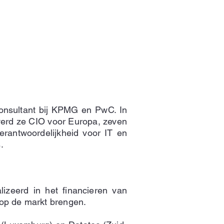
consultant bij KPMG en PwC. In
werd ze CIO voor Europa, zeven
erantwoordelijkheid voor IT en
.
lizeerd in het financieren van
n op de markt brengen.