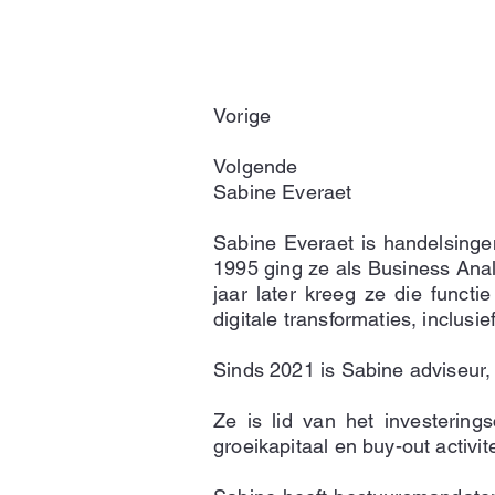
Vorige
Volgende
Sabine Everaet
Sabine Everaet is handelsinge
1995 ging ze als Business Ana
jaar later kreeg ze die funct
digitale transformaties, inclus
Sinds 2021 is Sabine adviseur,
Ze is lid van het investering
groeikapitaal en buy-out activi