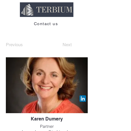
Contact us
Previous
Next
Karen Dumery
Partner